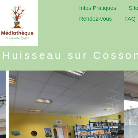
Infos Pratiques
Sit
Rendez-vous
FAQ
 Huisseau sur Cosso