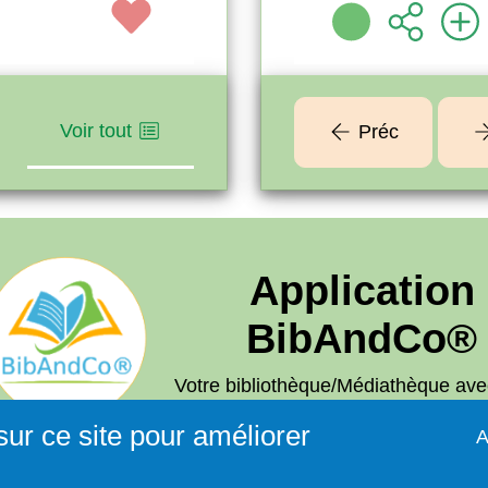
Voir tout
Préc
Application
BibAndCo®
Votre bibliothèque/Médiathèque ave
partout, tout le temps .
sur ce site pour améliorer
A Télécharger sur
A