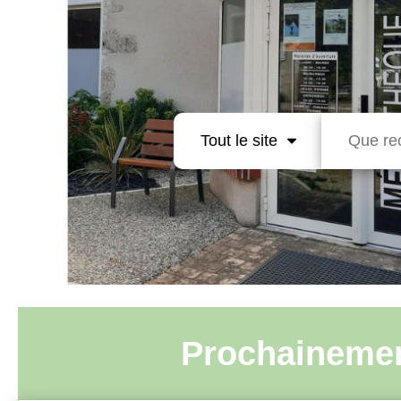
Tout le site
Prochaineme