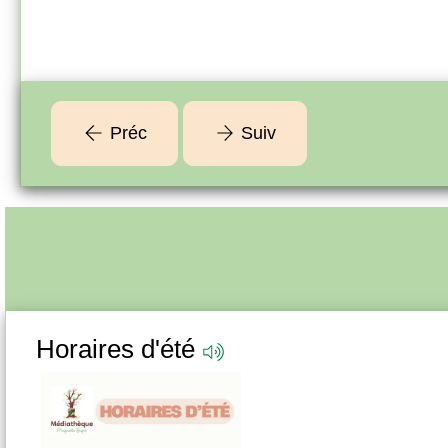
Préc
Suiv
Horaires d'été