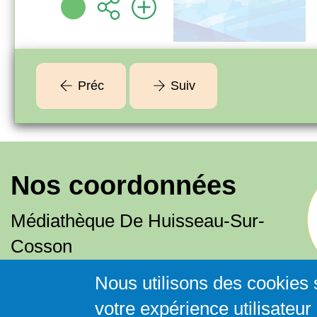
Préc
Suiv
Nos coordonnées
Médiathèque De Huisseau-Sur-
Cosson
02 54 20 31 95
Nous utilisons des cookies 
mediatheque@huisseausurcosson.fr
votre expérience utilisateur