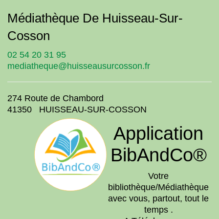
Médiathèque De Huisseau-Sur-
Cosson
02 54 20 31 95
mediatheque@huisseausurcosson.fr
274 Route de Chambord
41350 HUISSEAU-SUR-COSSON
Application
BibAndCo®
Votre
bibliothèque/Médiathèque
avec vous, partout, tout le
temps .