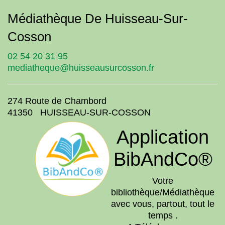
Médiathèque De Huisseau-Sur-
Cosson
02 54 20 31 95
mediatheque@huisseausurcosson.fr
274 Route de Chambord
41350 HUISSEAU-SUR-COSSON
Application
BibAndCo®
Votre
bibliothèque/Médiathèque
avec vous, partout, tout le
temps .