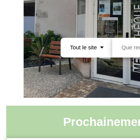
Tout le site
Prochaineme