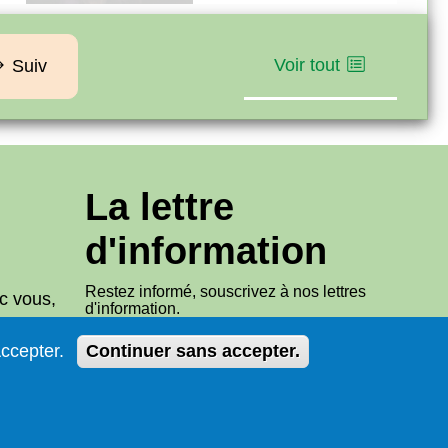
Voir tout
Suiv
La lettre
d'information
Restez informé, souscrivez à nos lettres
c vous,
d'information.
ccepter.
Continuer sans accepter.
S'abonner
Suivez le guide