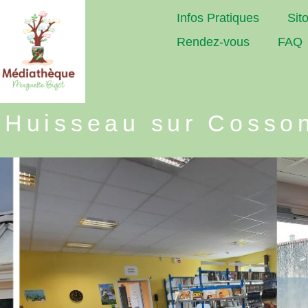
Infos Pratiques
Sit
Rendez-vous
FAQ
 Huisseau sur Cosso