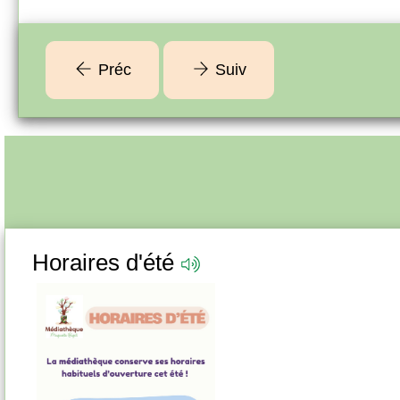
Préc
Suiv
Horaires d'été